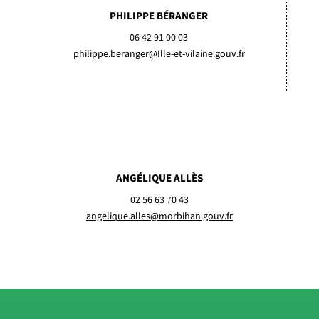
PHILIPPE BÉRANGER
06 42 91 00 03
philippe.beranger@Ille-et-vilaine.gouv.fr
ANGÉLIQUE ALLÈS
02 56 63 70 43
angelique.alles@morbihan.gouv.fr