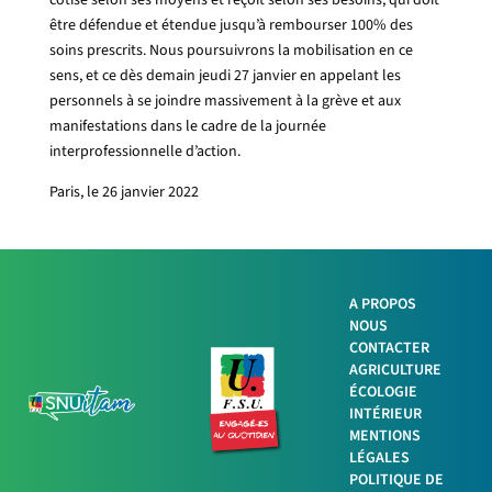
cotise selon ses moyens et reçoit selon ses besoins, qui doit
être défendue et étendue jusqu’à rembourser 100% des
soins prescrits. Nous poursuivrons la mobilisation en ce
sens, et ce dès demain jeudi 27 janvier en appelant les
personnels à se joindre massivement à la grève et aux
manifestations dans le cadre de la journée
interprofessionnelle d’action.
Paris, le 26 janvier 2022
A PROPOS
NOUS
Facebook
CONTACTER
AGRICULTURE
ÉCOLOGIE
Twitter
INTÉRIEUR
MENTIONS
LinkedIn
LÉGALES
POLITIQUE DE