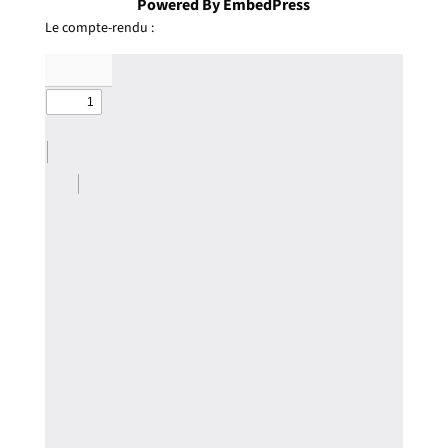
Powered By EmbedPress
Le compte-rendu :