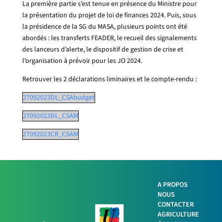
La première partie s’est tenue en présence du Ministre pour
la présentation du projet de loi de finances 2024. Puis, sous
la présidence de la SG du MASA, plusieurs points ont été
abordés : les transferts FEADER, le recueil des signalements
des lanceurs d’alerte, le dispositif de gestion de crise et
l’organisation à prévoir pour les JO 2024.
Retrouver les 2 déclarations liminaires et le compte-rendu :
27092023DL_CSAbudget
27092023DL_CSAM
27092023CR_CSAM
A PROPOS
NOUS
Facebook
CONTACTER
AGRICULTURE