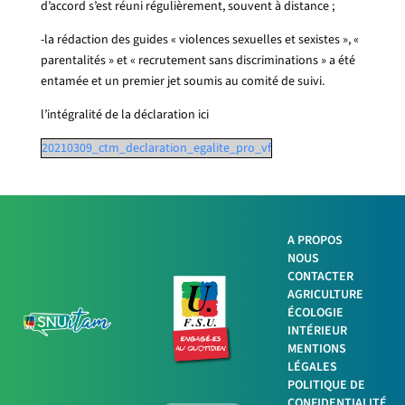
d’accord s’est réuni régulièrement, souvent à distance ;
-la rédaction des guides « violences sexuelles et sexistes », «
parentalités » et « recrutement sans discriminations » a été
entamée et un premier jet soumis au comité de suivi.
l’intégralité de la déclaration ici
20210309_ctm_declaration_egalite_pro_vf
A PROPOS
NOUS
Facebook
CONTACTER
AGRICULTURE
ÉCOLOGIE
Twitter
INTÉRIEUR
MENTIONS
LinkedIn
LÉGALES
POLITIQUE DE
Imprimer
CONFIDENTIALITÉ