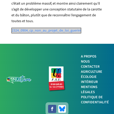
c’était un problème massif, et montre ainsi clairement qu’il
s’agit de développer une conception statutaire de la carotte
et du bâton, plutôt que de reconnaître l’engagement de
toutes et tous.
2324_0904_cp_non_au_projet_de_loi_guerini
A PROPOS
NOUS
Facebook
CONTACTER
AGRICULTURE
ÉCOLOGIE
Twitter
INTÉRIEUR
MENTIONS
LinkedIn
LÉGALES
POLITIQUE DE
Imprimer
CONFIDENTIALITÉ