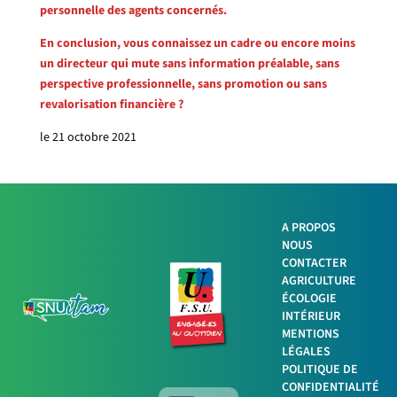
personnelle des agents concernés.
En conclusion, vous connaissez un cadre ou encore moins
un directeur qui mute sans information préalable, sans
perspective professionnelle, sans promotion ou sans
revalorisation financière ?
le 21 octobre 2021
A PROPOS
NOUS
Facebook
CONTACTER
AGRICULTURE
ÉCOLOGIE
Twitter
INTÉRIEUR
MENTIONS
LinkedIn
LÉGALES
POLITIQUE DE
Imprimer
CONFIDENTIALITÉ