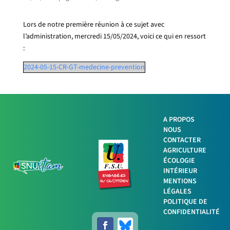
Lors de notre première réunion à ce sujet avec
l’administration, mercredi 15/05/2024, voici ce qui en ressort
:
2024-05-15-CR-GT-medecine-prevention
A PROPOS
NOUS
Facebook
CONTACTER
AGRICULTURE
ÉCOLOGIE
Twitter
INTÉRIEUR
MENTIONS
LinkedIn
LÉGALES
POLITIQUE DE
Imprimer
CONFIDENTIALITÉ