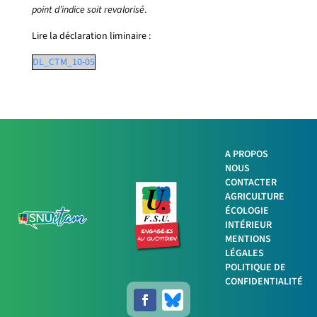
point d’indice soit revalorisé
.
Lire la déclaration liminaire :
DL_CTM_10-05
A PROPOS
NOUS
Facebook
CONTACTER
AGRICULTURE
ÉCOLOGIE
Twitter
INTÉRIEUR
MENTIONS
LinkedIn
LÉGALES
POLITIQUE DE
Imprimer
CONFIDENTIALITÉ