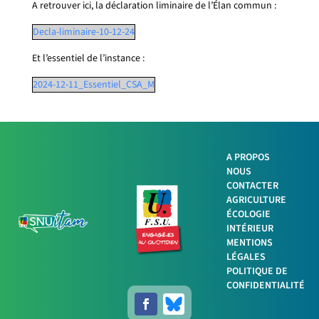
A retrouver ici, la déclaration liminaire de l’Élan commun :
Decla-liminaire-10-12-24
Et l’essentiel de l’instance :
2024-12-11_Essentiel_CSA_M
A PROPOS
NOUS
Facebook
CONTACTER
AGRICULTURE
ÉCOLOGIE
Twitter
INTÉRIEUR
MENTIONS
LinkedIn
LÉGALES
POLITIQUE DE
Imprimer
CONFIDENTIALITÉ