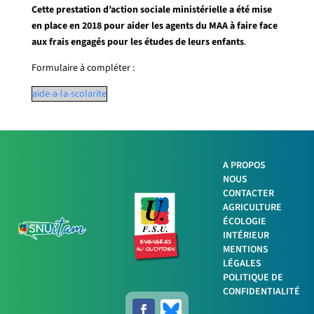
Cette prestation d’action sociale ministérielle a été mise
en place en 2018 pour aider les agents du MAA à faire face
aux frais engagés pour les études de leurs enfants
.
Formulaire à compléter :
aide-a-la-scolarite
A PROPOS
NOUS
Facebook
CONTACTER
AGRICULTURE
ÉCOLOGIE
Twitter
INTÉRIEUR
MENTIONS
LinkedIn
LÉGALES
POLITIQUE DE
Imprimer
CONFIDENTIALITÉ