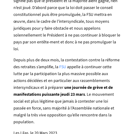
signifie pas que le président et la majorité aient gagné, rien
n’est joué. D’abord parce que la loi doit passer le conseil
constitutionnel puis être promulguée, la FSU mettra en
œuvre, dans le cadre de l’intersyndicale, tous moyens
juridiques pour y faire obstacle et nous appelons
solennellement le Président à ne pas continuer à bloquer le
pays par son entête-ment et donc à ne pas promulguer la
loi.
Depuis plus de deux mois, la contestation contre la réforme
des retraites s’amplifie, la
FSU
appelle à continuer cette
lutte par la participation la plus massive possible aux
actions décidées et en particulier aux rassemblements
intersyndicaux et à préparer
une journée de grève et de
manifestations puissante jeudi 23 mars
. Le mouvement
social est plus légitime que jamais à contester une loi
passée en force, sans majorité à l’Assemblée nationale et
malgré la très vive opposition qu’elle rencontre dans la
population.
Les Lilas, le 20 Mars 2023