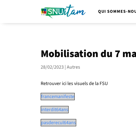
QUI SOMMES-NOU
Mobilisation du 7 ma
28/02/2023
|
Autres
Retrouver ici les visuels de la FSU
francemanifeste
interdit64ans
pasderecul64ans