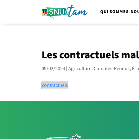
QUI SOMMES-NOU
Les contractuels mal
09/02/2024
|
Agriculture
,
Comptes-Rendus
,
Éco
contractuels