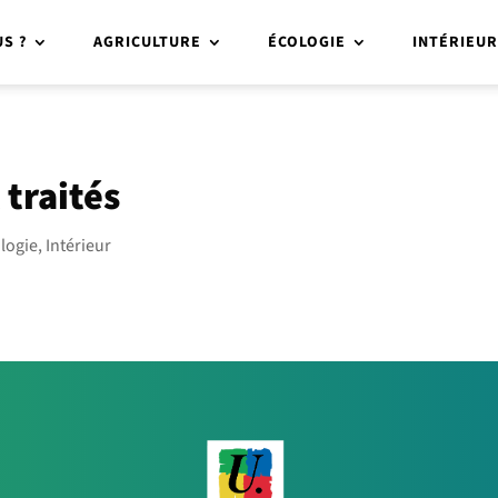
S ?
AGRICULTURE
ÉCOLOGIE
INTÉRIEU
 traités
logie
,
Intérieur