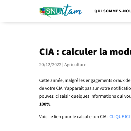
QUI SOMMES-NOU
CIA : calculer la mo
20/12/2022
|
Agriculture
Cette année, malgré les engagements oraux de l
de votre CIA n’apparaît pas sur votre notificat
pouvez ici saisir quelques informations qui vo
100%
.
Voici le lien pour le calcul e ton CIA :
CLIQUE ICI