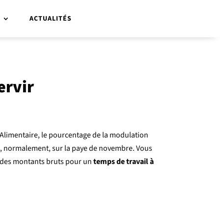
R
ACTUALITÉS
ervir
 Alimentaire, le pourcentage de la modulation
née, normalement, sur la paye de novembre. Vous
nt des montants bruts pour un
temps de travail à