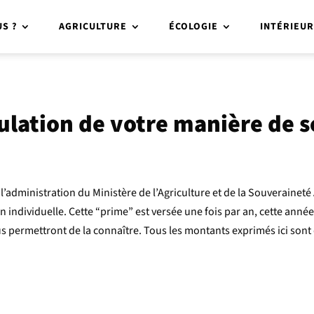
S ?
AGRICULTURE
ÉCOLOGIE
INTÉRIEU
dulation de votre manière de s
’administration du Ministère de l’Agriculture et de la Souveraineté
ion individuelle. Cette “prime” est versée une fois par an, cette an
us permettront de la connaître. Tous les montants exprimés ici so