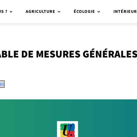
S ?
AGRICULTURE
ÉCOLOGIE
INTÉRIEU
ABLE DE MESURES GÉNÉRALE
es